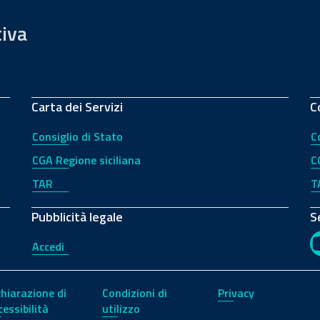
tiva
Carta dei Servizi
C
Consiglio di Stato
C
CGA Regione siciliana
C
TAR
T
Pubblicità legale
S
Accedi
chiarazione di
Condizioni di
Privacy
cessibilità
utilizzo