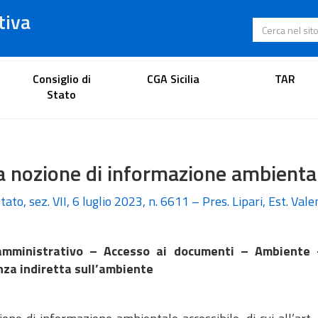
tiva
Cerca nel s
Portale dell'avvocato
Consiglio di
CGA Sicilia
TAR
Stato
a nozione di informazione ambiental
tato, sez. VII, 6 luglio 2023, n. 6611 – Pres. Lipari, Est. Vale
amministrativo – Accesso ai documenti – Ambiente –
nza indiretta sull’ambiente