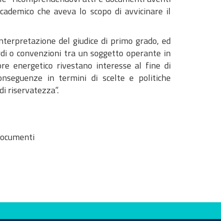
accademico che aveva lo scopo di avvicinare il
’interpretazione del giudice di primo grado, ed
rdi o convenzioni tra un soggetto operante in
e energetico rivestano interesse al fine di
conseguenze in termini di scelte e politiche
i riservatezza”.
documenti