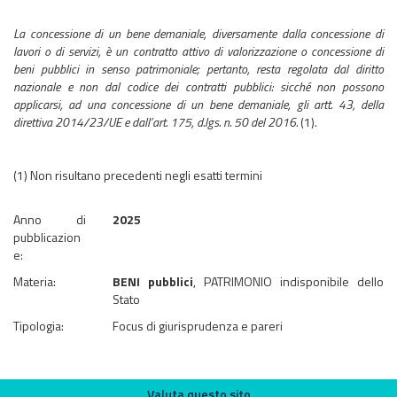
La concessione di un bene demaniale, diversamente dalla concessione di
lavori o di servizi, è un contratto attivo di valorizzazione o concessione di
beni pubblici in senso patrimoniale; pertanto, resta regolata dal diritto
nazionale e non dal codice dei contratti pubblici: sicché non possono
applicarsi, ad una concessione di un bene demaniale, gli artt. 43, della
direttiva 2014/23/UE e dall’art. 175, d.lgs. n. 50 del 2016.
(1).
(1) Non risultano precedenti negli esatti termini
Anno di
2025
pubblicazion
e:
Materia:
BENI pubblici
, PATRIMONIO indisponibile dello
Stato
Tipologia:
Focus di giurisprudenza e pareri
Valuta questo sito
Valuta questo sito