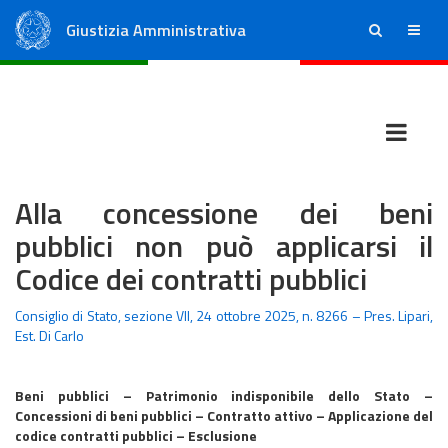
Giustizia Amministrativa
ricerca
menu
Consiglio di Stato
Tribunali Amministrativi Regionali
Alla concessione dei beni
pubblici non può applicarsi il
Codice dei contratti pubblici
Consiglio di Stato, sezione VII, 24 ottobre 2025, n. 8266 – Pres. Lipari,
Est. Di Carlo
Beni pubblici – Patrimonio indisponibile dello Stato –
Concessioni di beni pubblici – Contratto attivo – Applicazione del
codice contratti pubblici – Esclusione