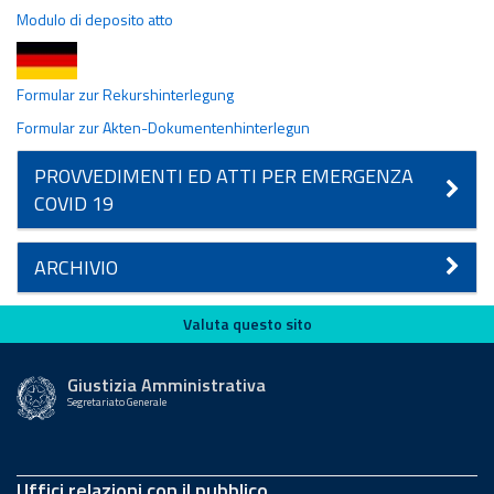
Modulo di deposito atto
Formular zur Rekurshinterlegung
Formular zur Akten-Dokumentenhinterlegun
PROVVEDIMENTI ED ATTI PER EMERGENZA
COVID 19
ARCHIVIO
Valuta questo sito
Valuta questo sito
Giustizia Amministrativa
Segretariato Generale
Uffici relazioni con il pubblico