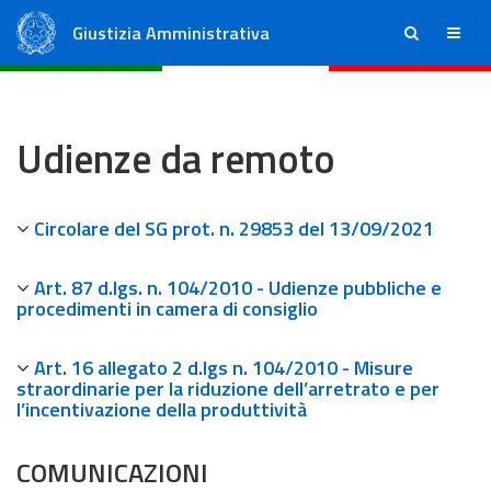
Giustizia Amministrativa
ricerca
menu
Consiglio di Stato
Tribunali Amministrativi Regionali
Udienze da remoto
Circolare del SG prot. n. 29853 del 13/09/2021
Art. 87 d.lgs. n. 104/2010 - Udienze pubbliche e
procedimenti in camera di consiglio
Art. 16 allegato 2 d.lgs n. 104/2010 - Misure
straordinarie per la riduzione dell’arretrato e per
l’incentivazione della produttività
COMUNICAZIONI