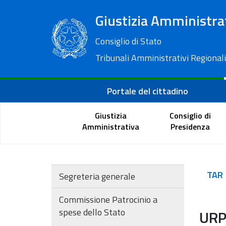
Giustizia Amministra
Consiglio di Stato
Tribunali Amministrativi Regionali
Portale del cittadino
Giustizia
Consiglio di
Amministrativa
Presidenza
TAR
Segreteria generale
Commissione Patrocinio a
spese dello Stato
URP 