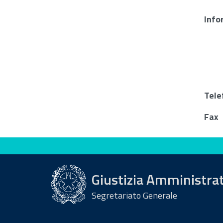
Info
Tele
Fax
Valuta questo sito
Giustizia Amministra
Segretariato Generale