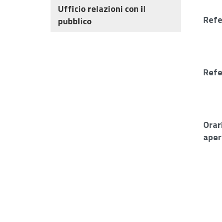
Ufficio relazioni con il
Refe
pubblico
Refe
Orar
aper