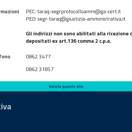
rmazioni
PEC: taraq-segrprotocolloamm@ga-cert.it
PEO: segr-taraq@giustizia-amministrativa.it
Gli indirizzi non sono abilitati alla ricezione
depositati ex art.136 comma 2 c.p.a.
fono
0862 3477
0862 31857
Valuta questo sito
tiva