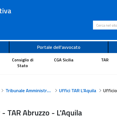
tiva
Cerca nel s
Portale dell'avvocato
Consiglio di
CGA Sicilia
TAR
Stato
Tribunale Amministrativo Regionale per l'Abruzzo - L'Aquila
Uffici TAR L'Aquila
- TAR Abruzzo - L'Aquila