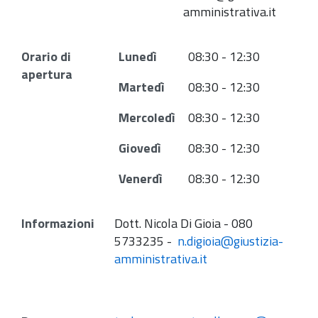
amministrativa.it
Orario di
Lunedì
08:30 - 12:30
apertura
Martedì
08:30 - 12:30
Mercoledì
08:30 - 12:30
Giovedì
08:30 - 12:30
Venerdì
08:30 - 12:30
Informazioni
Dott. Nicola Di Gioia - 080
5733235 -
n.digioia@giustizia-
amministrativa.it