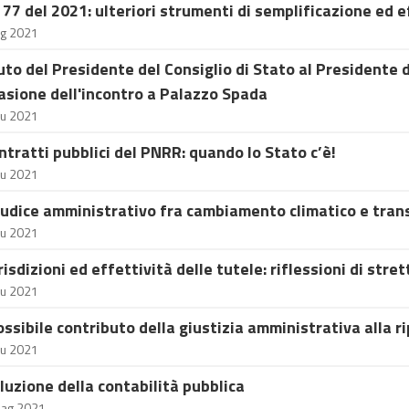
. 77 del 2021: ulteriori strumenti di semplificazione ed 
ug 2021
uto del Presidente del Consiglio di Stato al Presidente d
asione dell'incontro a Palazzo Spada
iu 2021
ontratti pubblici del PNRR: quando lo Stato c’è!
iu 2021
giudice amministrativo fra cambiamento climatico e tran
iu 2021
risdizioni ed effettività delle tutele: riflessioni di stre
iu 2021
possibile contributo della giustizia amministrativa alla 
iu 2021
luzione della contabilità pubblica
ag 2021