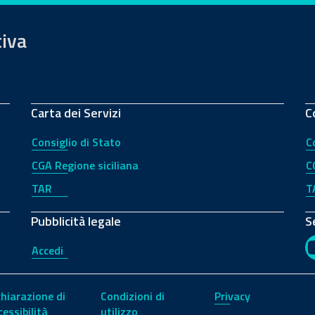
tiva
Carta dei Servizi
C
Consiglio di Stato
C
CGA Regione siciliana
C
TAR
T
Pubblicità legale
S
Accedi
chiarazione di
Condizioni di
Privacy
cessibilità
utilizzo