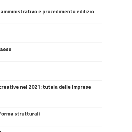
o amministrativo e procedimento edilizio
Paese
creative nel 2021: tutela delle imprese
iforme strutturali