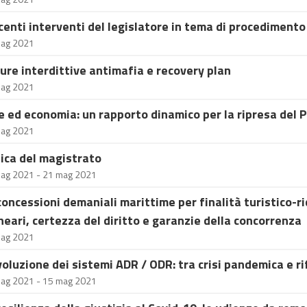
ecenti interventi del legislatore in tema di procediment
ag 2021
ure interdittive antimafia e recovery plan
ag 2021
e ed economia: un rapporto dinamico per la ripresa del 
ag 2021
tica del magistrato
ag 2021 - 21 mag 2021
concessioni demaniali marittime per finalità turistico-ri
neari, certezza del diritto e garanzie della concorrenza
ag 2021
voluzione dei sistemi ADR / ODR: tra crisi pandemica e r
ag 2021 - 15 mag 2021