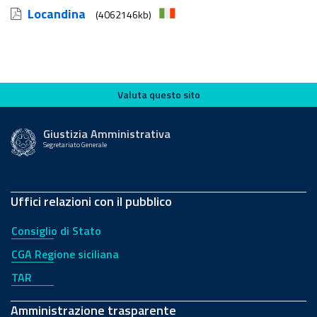
Locandina
(4062146kb)
Valuta questo sito
Valuta questo sito
Giustizia Amministrativa
Segretariato Generale
Uffici relazioni con il pubblico
Consiglio di Stato
CGA Regione siciliana
TAR
Amministrazione trasparente