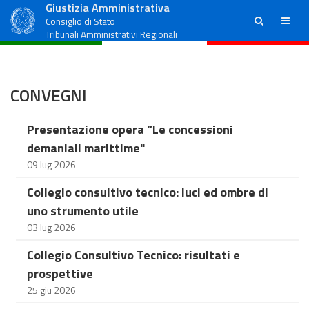
Giustizia Amministrativa
ricerca
menu
Consiglio di Stato
Tribunali Amministrativi Regionali
CONVEGNI
Presentazione opera “Le concessioni
demaniali marittime"
09 lug 2026
Collegio consultivo tecnico: luci ed ombre di
uno strumento utile
03 lug 2026
Collegio Consultivo Tecnico: risultati e
prospettive
25 giu 2026