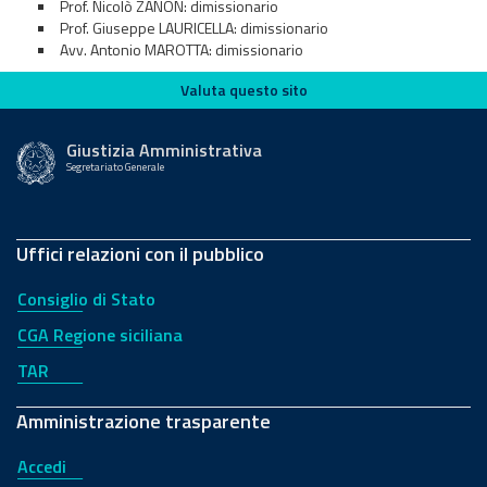
Prof. Nicolò ZANON: dimissionario
Prof. Giuseppe LAURICELLA: dimissionario
Avv. Antonio MAROTTA: dimissionario
Valuta questo sito
Valuta questo sito
Giustizia Amministrativa
Segretariato Generale
Uffici relazioni con il pubblico
Consiglio di Stato
CGA Regione siciliana
TAR
Amministrazione trasparente
Accedi