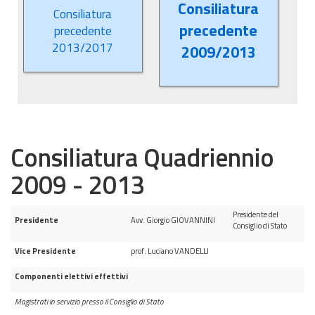
Consiliatura
Consiliatura
precedente
precedente
2013/2017
2009/2013
Consiliatura Quadriennio
2009 - 2013
Presidente del
Presidente
Avv. Giorgio GIOVANNINI
Consiglio di Stato
Vice Presidente
prof. Luciano VANDELLI
Componenti elettivi effettivi
Magistrati in servizio presso il Consiglio di Stato