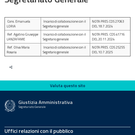
Cons. Emanuela
Incarico di collaborazione con il
NOTA PRES.CDS 27063
LORIA
Segretario generale
DEL 18.7.2024
Ref. Agatino Giuseppe
Incarico di collaborazione con il
NOTA PRES. CDS 41716
LANZAFAME
Segretario generale
DEL 20.11.2024
Ref. Oliva Maria
Incarico di collaborazione con il
NOTA PRES. CDS 25255
Rosaria
Segretario generale
DEL 10.7.2025
Valuta questo sito
Valuta questo sito
Giustizia Amministrativa
Segretariato Generale
Uffici relazioni con il pubblico