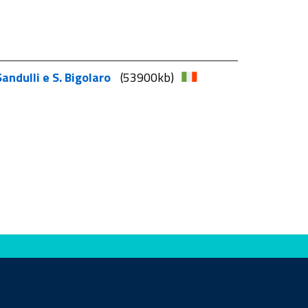
Sandulli e S. Bigolaro
(53900kb)