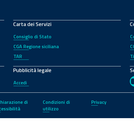
Carta dei Servizi
C
Consiglio di Stato
C
CGA Regione siciliana
C
TAR
T
Pubblicità legale
S
Accedi
chiarazione di
Condizioni di
Privacy
cessibilità
utilizzo