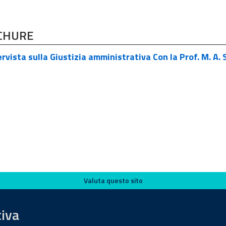
CHURE
rvista sulla Giustizia amministrativa Con la Prof. M. A. 
Valuta questo sito
tiva