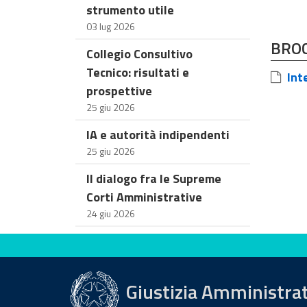
strumento utile
03 lug 2026
BRO
Collegio Consultivo
Tecnico: risultati e
Inte
prospettive
25 giu 2026
IA e autorità indipendenti
25 giu 2026
Il dialogo fra le Supreme
Corti Amministrative
24 giu 2026
Valuta questo sito
Giustizia Amministra