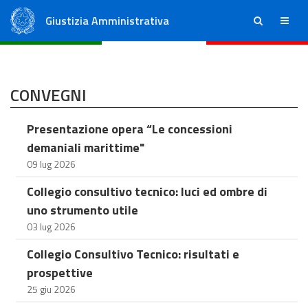
Giustizia Amministrativa
ricerca
menu
Consiglio di Stato
Tribunali Amministrativi Regionali
CONVEGNI
Presentazione opera “Le concessioni
demaniali marittime"
09 lug 2026
Collegio consultivo tecnico: luci ed ombre di
uno strumento utile
03 lug 2026
Collegio Consultivo Tecnico: risultati e
prospettive
25 giu 2026