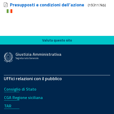
Presupposti e condizioni dell’azione
(193117kb)
Valuta questo sito
Valuta questo sito
Giustizia Amministrativa
Segretariato Generale
Uffici relazioni con il pubblico
Consiglio di Stato
CGA Regione siciliana
TAR