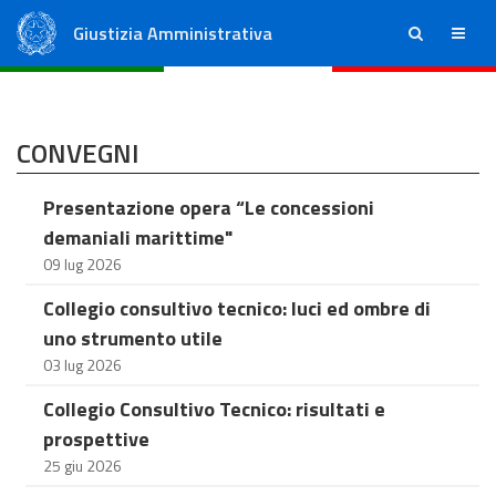
Giustizia Amministrativa
ricerca
menu
Consiglio di Stato
Tribunali Amministrativi Regionali
CONVEGNI
Presentazione opera “Le concessioni
demaniali marittime"
09 lug 2026
Collegio consultivo tecnico: luci ed ombre di
uno strumento utile
03 lug 2026
Collegio Consultivo Tecnico: risultati e
prospettive
25 giu 2026