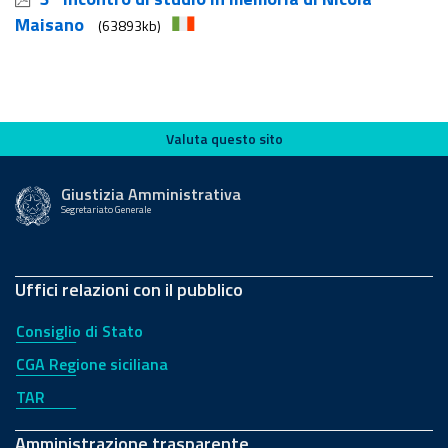
Maisano
(63893kb)
Valuta questo sito
Valuta questo sito
Giustizia Amministrativa
Segretariato Generale
Uffici relazioni con il pubblico
Consiglio di Stato
CGA Regione siciliana
TAR
Amministrazione trasparente