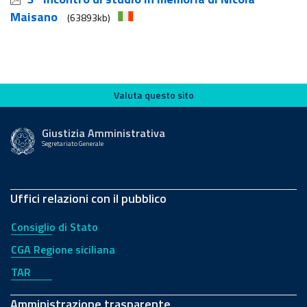
Maisano
(63893kb)
Valuta questo sito
Valuta questo sito
Giustizia Amministrativa
Segretariato Generale
Uffici relazioni con il pubblico
Consiglio di Stato
CGA Regione siciliana
TAR
Amministrazione trasparente