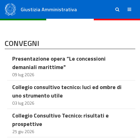
Giustizia Amministrativa
ricerca
menu
Consiglio di Stato
Tribunali Amministrativi Regionali
CONVEGNI
Presentazione opera “Le concessioni
demaniali marittime"
09 lug 2026
Collegio consultivo tecnico: luci ed ombre di
uno strumento utile
03 lug 2026
Collegio Consultivo Tecnico: risultati e
prospettive
25 giu 2026