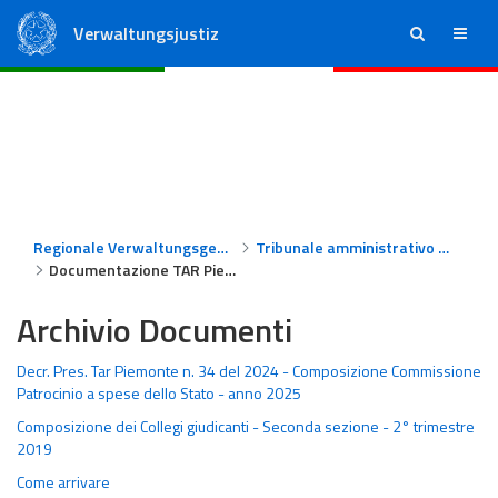
Verwaltungsjustiz
ricerca
menu
Staatsrat
Regionale Verwaltungsgerichte
Regionale Verwaltungsgerichte
Tribunale amministrativo regionale per il Piemonte
Documentazione TAR Piemonte
Archivio Documenti
Decr. Pres. Tar Piemonte n. 34 del 2024 - Composizione Commissione
Patrocinio a spese dello Stato - anno 2025
Composizione dei Collegi giudicanti - Seconda sezione - 2° trimestre
2019
Come arrivare