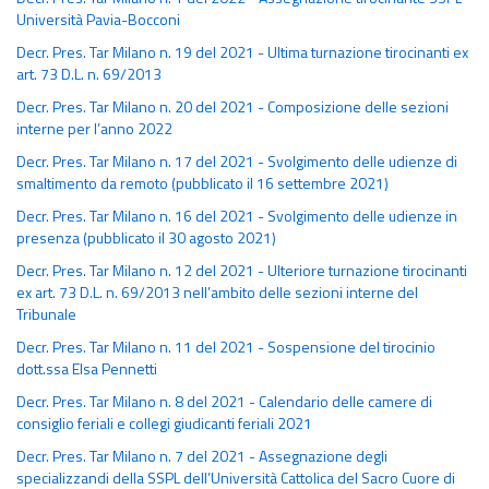
Università Pavia-Bocconi
Decr. Pres. Tar Milano n. 19 del 2021 - Ultima turnazione tirocinanti ex
art. 73 D.L. n. 69/2013
Decr. Pres. Tar Milano n. 20 del 2021 - Composizione delle sezioni
interne per l’anno 2022
Decr. Pres. Tar Milano n. 17 del 2021 - Svolgimento delle udienze di
smaltimento da remoto (pubblicato il 16 settembre 2021)
Decr. Pres. Tar Milano n. 16 del 2021 - Svolgimento delle udienze in
presenza (pubblicato il 30 agosto 2021)
Decr. Pres. Tar Milano n. 12 del 2021 - Ulteriore turnazione tirocinanti
ex art. 73 D.L. n. 69/2013 nell’ambito delle sezioni interne del
Tribunale
Decr. Pres. Tar Milano n. 11 del 2021 - Sospensione del tirocinio
dott.ssa Elsa Pennetti
Decr. Pres. Tar Milano n. 8 del 2021 - Calendario delle camere di
consiglio feriali e collegi giudicanti feriali 2021
Decr. Pres. Tar Milano n. 7 del 2021 - Assegnazione degli
specializzandi della SSPL dell’Università Cattolica del Sacro Cuore di