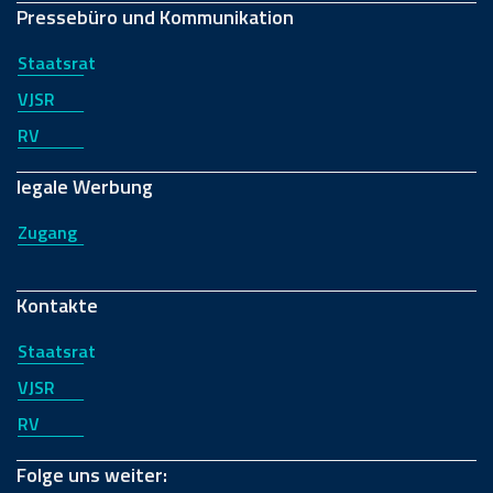
Pressebüro und Kommunikation
Staatsrat
VJSR
RV
legale Werbung
Zugang
Kontakte
Staatsrat
VJSR
RV
Folge uns weiter: