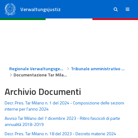
Verwaltungsjustiz
ricerca
menu
Staatsrat
Regionale Verwaltungsgerichte
Regionale Verwaltungsgerichte
Tribunale amministrativo regionale per la Lombardia - Milano
Documentazione Tar Milano
Archivio Documenti
Decr. Pres. Tar Milano n. 1 del 2024 - Composizione delle sezioni
interne per l'anno 2024
Avviso Tar Milano del 7 dicembre 2023 - Ritiro fascicoli di parte
annualità 2018-2019
Decr. Pres. Tar Milano n. 18 del 2023 - Decreto materie 2024