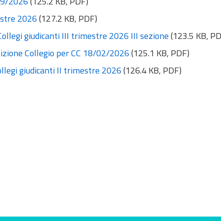
/09/2026
(125.2 KB, PDF)
mestre 2026
(127.2 KB, PDF)
ollegi giudicanti III trimestre 2026 III sezione
(123.5 KB, PD
osizione Collegio per CC 18/02/2026
(125.1 KB, PDF)
llegi giudicanti II trimestre 2026
(126.4 KB, PDF)