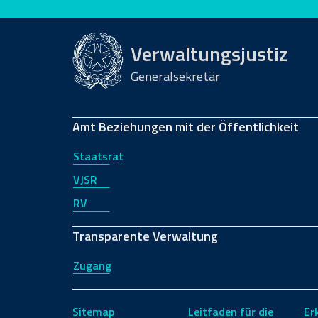
Bewerten Sie diese Seite
Verwaltungsjustiz
Generalsekretär
Amt Beziehungen mit der Öffentlichkeit
Staatsrat
VJSR
RV
Transparente Verwaltung
Zugang
Sitemap
Leitfaden für die
Er