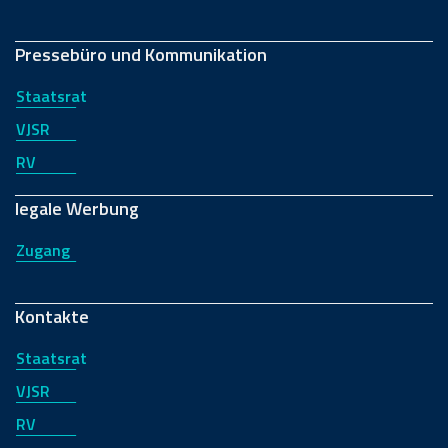
Pressebüro und Kommunikation
Staatsrat
VJSR
RV
legale Werbung
Zugang
Kontakte
Staatsrat
VJSR
RV