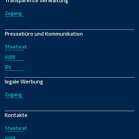
Transparente Verwaltung
Zugang
Pressebüro und Kommunikation
Staatsrat
VJSR
RV
legale Werbung
Zugang
Kontakte
Staatsrat
VJSR