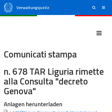
Verwaltungsjustiz
ricerca
menu
Staatsrat
Regionale Verwaltungsgerichte
Comunicati stampa
n. 678 TAR Liguria rimette
alla Consulta "decreto
Genova"
Anlagen herunterladen