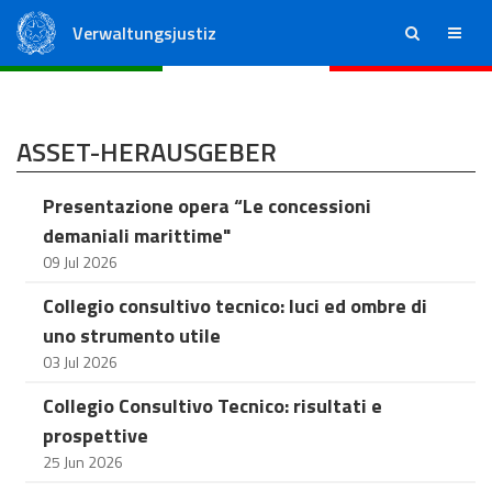
Verwaltungsjustiz
ricerca
menu
Staatsrat
Regionale Verwaltungsgerichte
ASSET-HERAUSGEBER
Presentazione opera “Le concessioni
demaniali marittime"
09 Jul 2026
Collegio consultivo tecnico: luci ed ombre di
uno strumento utile
03 Jul 2026
Collegio Consultivo Tecnico: risultati e
prospettive
25 Jun 2026