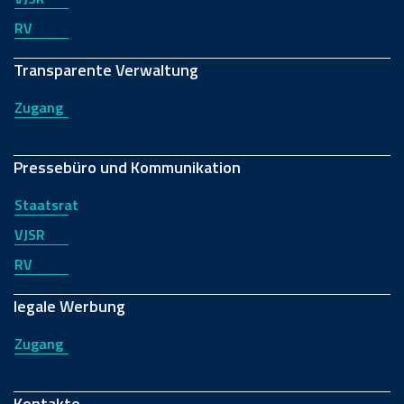
RV
Transparente Verwaltung
Zugang
Pressebüro und Kommunikation
Staatsrat
VJSR
RV
legale Werbung
Zugang
Kontakte