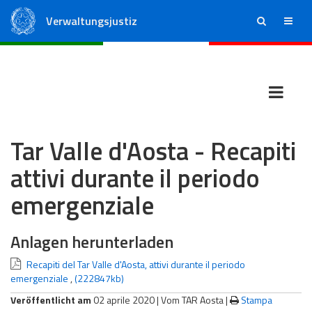
Verwaltungsjustiz
ricerca
menu
Staatsrat
Regionale Verwaltungsgerichte
Tar Valle d'Aosta - Recapiti
attivi durante il periodo
emergenziale
Anlagen herunterladen
Recapiti del Tar Valle d'Aosta, attivi durante il periodo
emergenziale
,
(222847kb)
Veröffentlicht am
02 aprile 2020 |
Vom TAR Aosta
|
Stampa