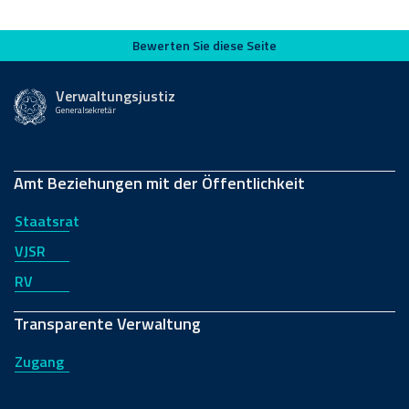
Bewerten Sie diese Seite
Bewerten Sie diese Seite
Verwaltungsjustiz
Generalsekretär
Amt Beziehungen mit der Öffentlichkeit
Staatsrat
VJSR
RV
Transparente Verwaltung
Zugang