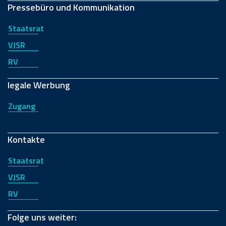
Pressebüro und Kommunikation
Staatsrat
VJSR
RV
legale Werbung
Zugang
Kontakte
Staatsrat
VJSR
RV
Folge uns weiter: