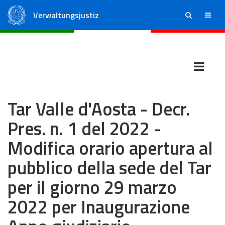
Verwaltungsjustiz
ricerca
menu
Staatsrat
Regionale Verwaltungsgerichte
Tar Valle d'Aosta - Decr.
Pres. n. 1 del 2022 -
Modifica orario apertura al
pubblico della sede del Tar
per il giorno 29 marzo
2022 per Inaugurazione