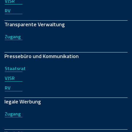
VJSR
RV
Transparente Verwaltung
Zugang
Pressebüro und Kommunikation
Staatsrat
VJSR
RV
legale Werbung
Zugang