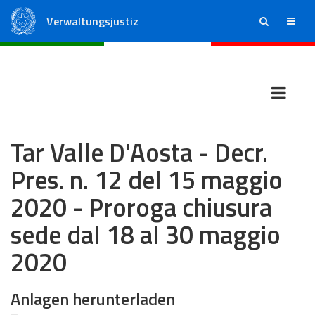
Verwaltungsjustiz
ricerca
menu
Staatsrat
Regionale Verwaltungsgerichte
Tar Valle D'Aosta - Decr.
Pres. n. 12 del 15 maggio
2020 - Proroga chiusura
sede dal 18 al 30 maggio
2020
Anlagen herunterladen