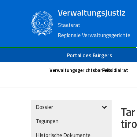
Verwaltungsjustiz
Staatsrat
Regionale Verwaltungsgerichte
Portal des Bürgers
Verwaltungsgerichtsbarkeit
Präsidialrat
Dossier
Tar
tir
Tagungen
Historische Dokumente