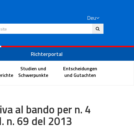
Deu
 Website
Richterportal
Studien und
Entscheidungen
richte
Schwerpunkte
und Gutachten
va al bando per n. 4
.l. n. 69 del 2013