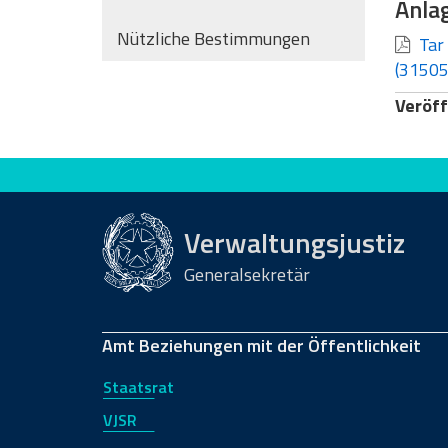
Anla
Nützliche Bestimmungen
Tar 
(31505
Veröff
Bewerten Sie diese Seite
Verwaltungsjustiz
Generalsekretär
Amt Beziehungen mit der Öffentlichkeit
Staatsrat
VJSR