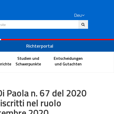
Deu
 Website
Richterportal
Studien und
Entscheidungen
richte
Schwerpunkte
und Gutachten
 Di Paola n. 67 del 2020
iscritti nel ruolo
ttembre 2020