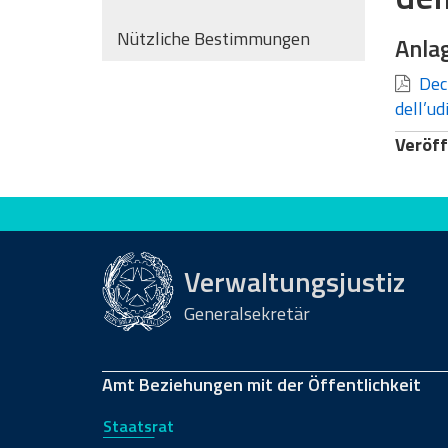
Nützliche Bestimmungen
Anla
Decr
dell’u
Veröff
Bewerten Sie diese Seite
Verwaltungsjustiz
Generalsekretär
Amt Beziehungen mit der Öffentlichkeit
Staatsrat