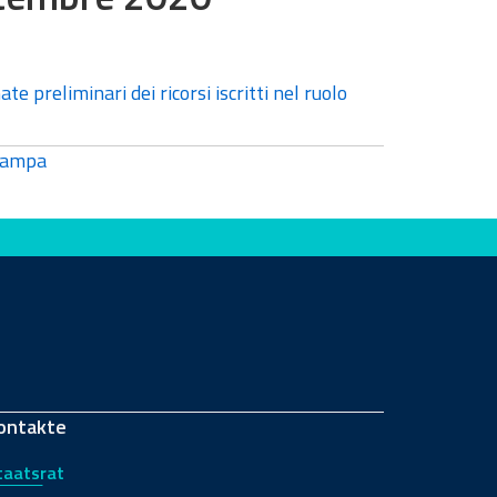
te preliminari dei ricorsi iscritti nel ruolo
tampa
ontakte
taatsrat