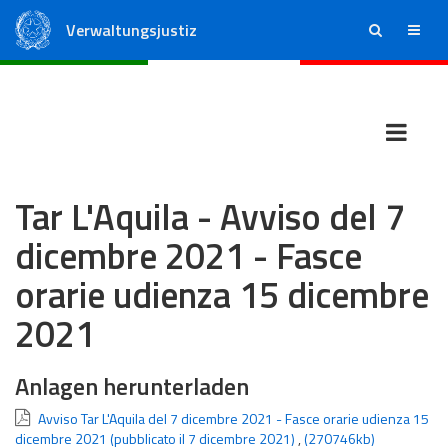
Verwaltungsjustiz
ricerca
menu
Staatsrat
Regionale Verwaltungsgerichte
Tar L'Aquila - Avviso del 7
dicembre 2021 - Fasce
orarie udienza 15 dicembre
2021
Anlagen herunterladen
Avviso Tar L'Aquila del 7 dicembre 2021 - Fasce orarie udienza 15
dicembre 2021 (pubblicato il 7 dicembre 2021)
,
(270746kb)