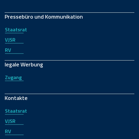
Pressebüro und Kommunikation
Staatsrat
VJSR
RV
legale Werbung
Zugang
Kontakte
Staatsrat
VJSR
RV