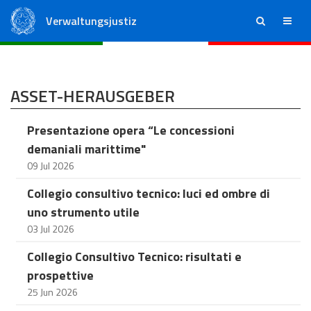
Verwaltungsjustiz
ricerca
menu
Staatsrat
Regionale Verwaltungsgerichte
ASSET-HERAUSGEBER
Presentazione opera “Le concessioni
demaniali marittime"
09 Jul 2026
Collegio consultivo tecnico: luci ed ombre di
uno strumento utile
03 Jul 2026
Collegio Consultivo Tecnico: risultati e
prospettive
25 Jun 2026