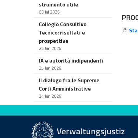
strumento utile
03 Jul 2026
PRO
Collegio Consultivo
Stag
Tecnico: risultati e
prospettive
25 Jun 2026
IA e autorità indipendenti
25 Jun 2026
Il dialogo fra le Supreme
Corti Amministrative
24 Jun 2026
Bewerten Sie diese Seite
Verwaltungsjustiz