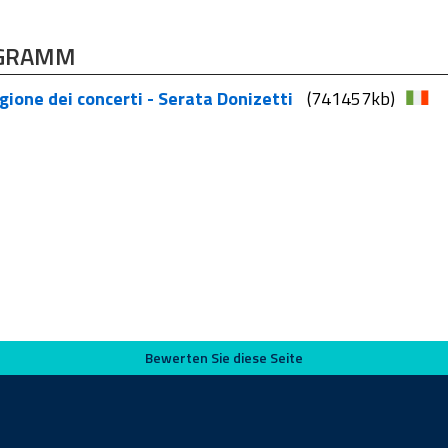
GRAMM
ione dei concerti - Serata Donizetti
(741457kb)
Bewerten Sie diese Seite