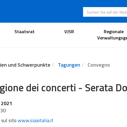
Suchen Sie auf der
Anwaltsportal
Staatsrat
VJSR
Regionale
Verwaltungsge
ien und Schwerpunkte
Tagungen
Convegno
gione dei concerti - Serata Do
 2021
:30
 sul sito
www.siaaitalia.it