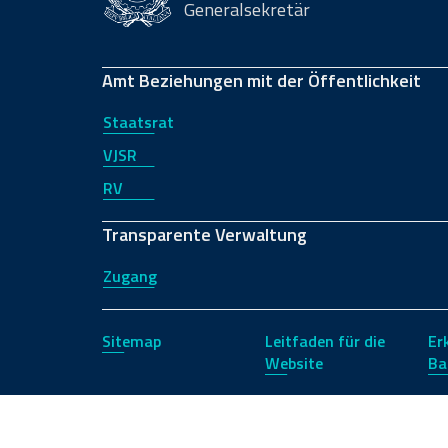
Generalsekretär
Amt Beziehungen mit der Öffentlichkeit
Staatsrat
VJSR
RV
Transparente Verwaltung
Zugang
Sitemap
Leitfaden für die
Er
Website
Ba