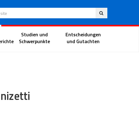
Deu
 Website
Richterportal
Studien und
Entscheidungen
richte
Schwerpunkte
und Gutachten
nizetti