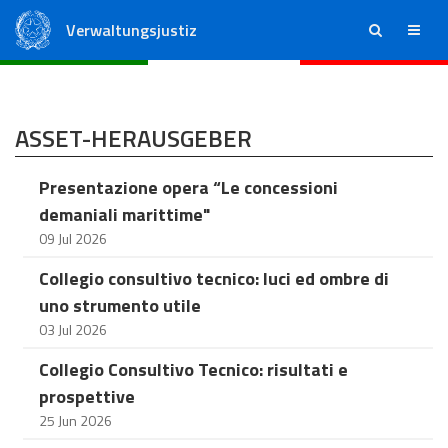
Verwaltungsjustiz
ricerca
menu
Staatsrat
Regionale Verwaltungsgerichte
ASSET-HERAUSGEBER
Presentazione opera “Le concessioni
demaniali marittime"
09 Jul 2026
Collegio consultivo tecnico: luci ed ombre di
uno strumento utile
03 Jul 2026
Collegio Consultivo Tecnico: risultati e
prospettive
25 Jun 2026