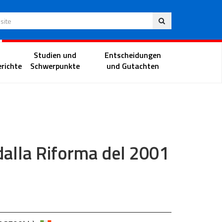
Deu
 Website
Richterportal
Studien und
Entscheidungen
richte
Schwerpunkte
und Gutachten
 dalla Riforma del 2001