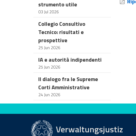
Ripe
strumento utile
03 Jul 2026
Collegio Consultivo
Tecnico: risultati e
prospettive
25 Jun 2026
IA e autorità indipendenti
25 Jun 2026
Il dialogo fra le Supreme
Corti Amministrative
24 Jun 2026
Bewerten Sie diese Seite
Verwaltungsjustiz