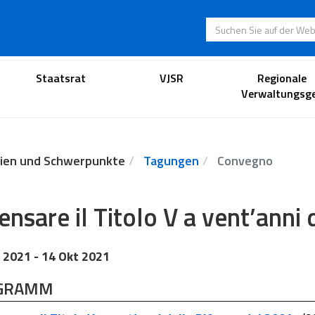
Suchen Sie auf der
Anwaltsportal
Staatsrat
VJSR
Regionale
Verwaltungsge
ien und Schwerpunkte
Tagungen
Convegno
ensare il Titolo V a vent’anni
 2021
- 14 Okt 2021
GRAMM