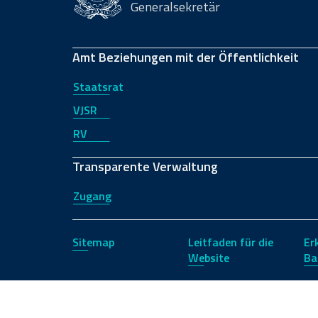
Generalsekretär
Amt Beziehungen mit der Öffentlichkeit
Staatsrat
VJSR
RV
Transparente Verwaltung
Zugang
Sitemap
Leitfaden für die
Er
Website
Ba