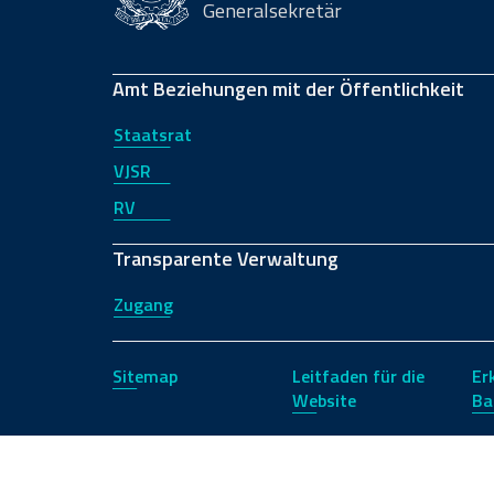
Generalsekretär
Amt Beziehungen mit der Öffentlichkeit
Staatsrat
VJSR
RV
Transparente Verwaltung
Zugang
Sitemap
Leitfaden für die
Er
Website
Ba