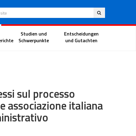
Deu
 Website
Richterportal
Studien und
Entscheidungen
richte
Schwerpunkte
und Gutachten
essi sul processo
 associazione italiana
inistrativo