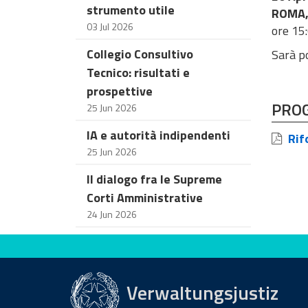
strumento utile
ROMA,
03 Jul 2026
ore 15
Collegio Consultivo
Sarà po
Tecnico: risultati e
prospettive
PRO
25 Jun 2026
IA e autorità indipendenti
Rifo
25 Jun 2026
Il dialogo fra le Supreme
Corti Amministrative
24 Jun 2026
Bewerten Sie diese Seite
Verwaltungsjustiz