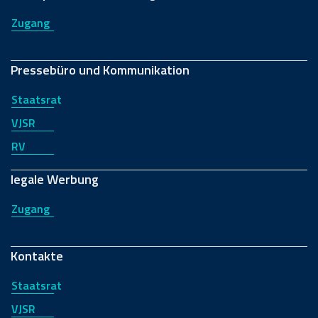
Zugang
Pressebüro und Kommunikation
Staatsrat
VJSR
RV
legale Werbung
Zugang
Kontakte
Staatsrat
VJSR