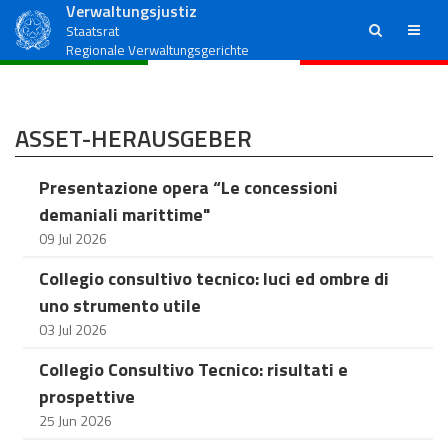
Verwaltungsjustiz
ricerca
menu
Staatsrat
Regionale Verwaltungsgerichte
ASSET-HERAUSGEBER
Presentazione opera “Le concessioni
demaniali marittime"
09 Jul 2026
Collegio consultivo tecnico: luci ed ombre di
uno strumento utile
03 Jul 2026
Collegio Consultivo Tecnico: risultati e
prospettive
25 Jun 2026