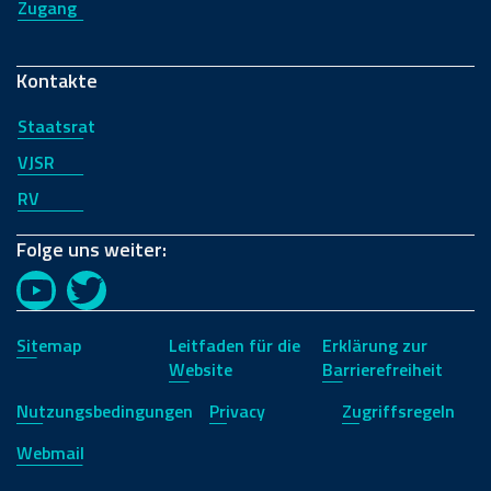
Zugang
Kontakte
Staatsrat
VJSR
RV
Folge uns weiter:
YouTube
Twitter
Sitemap
Leitfaden für die
Erklärung zur
Website
Barrierefreiheit
Nutzungsbedingungen
Privacy
Zugriffsregeln
Webmail