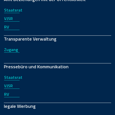
Staatsrat
VJSR
RV
Transparente Verwaltung
Zugang
Pressebüro und Kommunikation
Staatsrat
VJSR
RV
legale Werbung