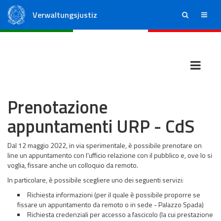
Verwaltungsjustiz
ricerca
menu
Staatsrat
Regionale Verwaltungsgerichte
Prenotazione
appuntamenti URP - CdS
Dal 12 maggio 2022, in via sperimentale, è possibile prenotare on
line un appuntamento con l’ufficio relazione con il pubblico e, ove lo si
voglia, fissare anche un colloquio da remoto.
In particolare, è possibile scegliere uno dei seguenti servizi:
Richiesta informazioni (per il quale è possibile proporre se
fissare un appuntamento da remoto o in sede - Palazzo Spada)
Richiesta credenziali per accesso a fascicolo (la cui prestazione