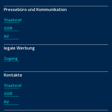
Pressebüro und Kommunikation
Staatsrat
VJSR
RV
legale Werbung
Zugang
Kontakte
Staatsrat
VJSR
RV