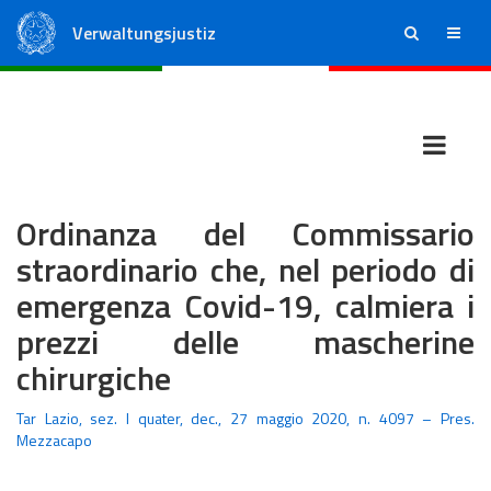
Verwaltungsjustiz
ricerca
menu
Staatsrat
Regionale Verwaltungsgerichte
Ordinanza del Commissario
straordinario che, nel periodo di
emergenza Covid-19, calmiera i
prezzi delle mascherine
chirurgiche
Tar Lazio, sez. I quater, dec., 27 maggio 2020, n. 4097 – Pres.
Mezzacapo