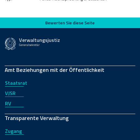
Bewerten Sie diese Seite
Bewerten Sie diese Seite
Verwaltungsjustiz
Generalsekretär
Amt Beziehungen mit der Öffentlichkeit
Staatsrat
VJSR
RV
Transparente Verwaltung
Zugang