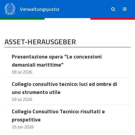
Verwaltungsjustiz
ricerca
menu
Staatsrat
Regionale Verwaltungsgerichte
ASSET-HERAUSGEBER
Presentazione opera “Le concessioni
demaniali marittime"
09 Jul 2026
Collegio consultivo tecnico: luci ed ombre di
uno strumento utile
03 Jul 2026
Collegio Consultivo Tecnico: risultati e
prospettive
25 Jun 2026