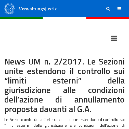
Verwaltungsjustiz
ricerca
menu
Staatsrat
Regionale Verwaltungsgerichte
News UM n. 2/2017. Le Sezioni
unite estendono il controllo sui
“limiti esterni” della
giurisdizione alle condizioni
dell’azione di annullamento
proposta davanti al G.A.
Le Sezioni unite della Corte di cassazione estendono il controllo sui
“limiti esterni” della giurisdizione alle condizioni dell’azione di