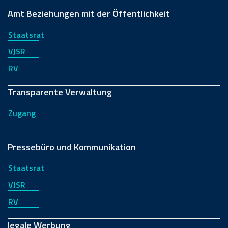
Amt Beziehungen mit der Öffentlichkeit
Staatsrat
VJSR
RV
Transparente Verwaltung
Zugang
Pressebüro und Kommunikation
Staatsrat
VJSR
RV
legale Werbung