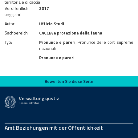
territoriale di caccia
Veröffentlich
2017
ungsjahr:
Autor:
Ufficio Studi
Sachbereich:
CACCIA e protezione della fauna
Typ:
Pronunce e pareri
, Pronunce delle corti supreme
nazionali
Pronunce e pareri
Bewerten Sie diese Seite
Bewerten Sie diese Seite
Verwaltungsjustiz
Generalsekretär
Amt Beziehungen mit der Öffentlichkeit