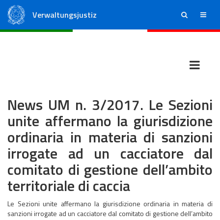
Verwaltungsjustiz
ricerca
menu
Staatsrat
Regionale Verwaltungsgerichte
News UM n. 3/2017. Le Sezioni
unite affermano la giurisdizione
ordinaria in materia di sanzioni
irrogate ad un cacciatore dal
comitato di gestione dell’ambito
territoriale di caccia
Le Sezioni unite affermano la giurisdizione ordinaria in materia di
sanzioni irrogate ad un cacciatore dal comitato di gestione dell’ambito