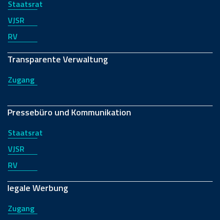
Staatsrat
VJSR
RV
Transparente Verwaltung
Zugang
Pressebüro und Kommunikation
Staatsrat
VJSR
RV
legale Werbung
Zugang