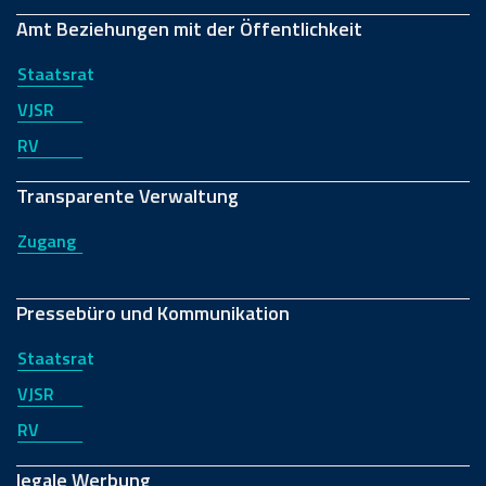
Amt Beziehungen mit der Öffentlichkeit
Staatsrat
VJSR
RV
Transparente Verwaltung
Zugang
Pressebüro und Kommunikation
Staatsrat
VJSR
RV
legale Werbung