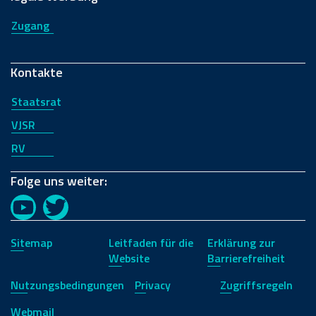
Zugang
Kontakte
Staatsrat
VJSR
RV
Folge uns weiter:
YouTube
Twitter
Sitemap
Leitfaden für die
Erklärung zur
Website
Barrierefreiheit
Nutzungsbedingungen
Privacy
Zugriffsregeln
Webmail