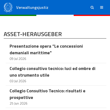
Verwaltungsjustiz
ricerca
menu
Staatsrat
Regionale Verwaltungsgerichte
ASSET-HERAUSGEBER
Presentazione opera “Le concessioni
demaniali marittime"
09 Jul 2026
Collegio consultivo tecnico: luci ed ombre di
uno strumento utile
03 Jul 2026
Collegio Consultivo Tecnico: risultati e
prospettive
25 Jun 2026