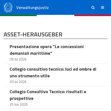
Verwaltungsjustiz
ricerca
menu
Staatsrat
Regionale Verwaltungsgerichte
ASSET-HERAUSGEBER
Presentazione opera “Le concessioni
demaniali marittime"
09 Jul 2026
Collegio consultivo tecnico: luci ed ombre di
uno strumento utile
03 Jul 2026
Collegio Consultivo Tecnico: risultati e
prospettive
25 Jun 2026