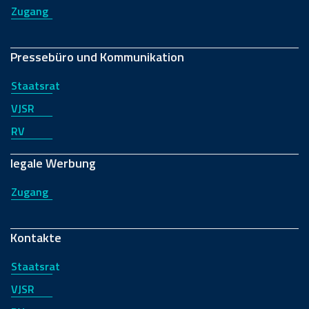
Zugang
Pressebüro und Kommunikation
Staatsrat
VJSR
RV
legale Werbung
Zugang
Kontakte
Staatsrat
VJSR