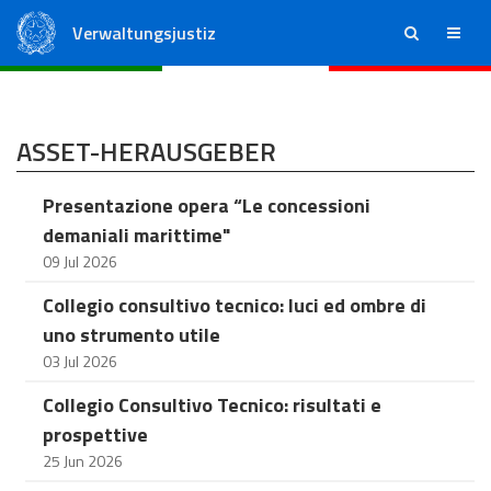
Verwaltungsjustiz
ricerca
menu
Staatsrat
Regionale Verwaltungsgerichte
ASSET-HERAUSGEBER
Presentazione opera “Le concessioni
demaniali marittime"
09 Jul 2026
Collegio consultivo tecnico: luci ed ombre di
uno strumento utile
03 Jul 2026
Collegio Consultivo Tecnico: risultati e
prospettive
25 Jun 2026