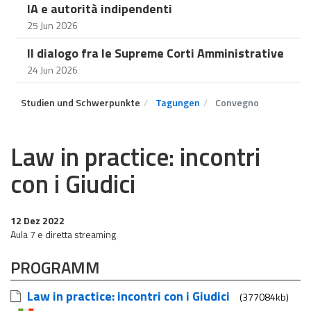
IA e autorità indipendenti
25 Jun 2026
Il dialogo fra le Supreme Corti Amministrative
24 Jun 2026
Studien und Schwerpunkte
Tagungen
Convegno
Law in practice: incontri
con i Giudici
12 Dez 2022
Aula 7 e diretta streaming
PROGRAMM
Law in practice: incontri con i Giudici
(377084kb)