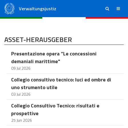
Verwaltungsjustiz
ricerca
menu
Staatsrat
Regionale Verwaltungsgerichte
ASSET-HERAUSGEBER
Presentazione opera “Le concessioni
demaniali marittime"
09 Jul 2026
Collegio consultivo tecnico: luci ed ombre di
uno strumento utile
03 Jul 2026
Collegio Consultivo Tecnico: risultati e
prospettive
25 Jun 2026