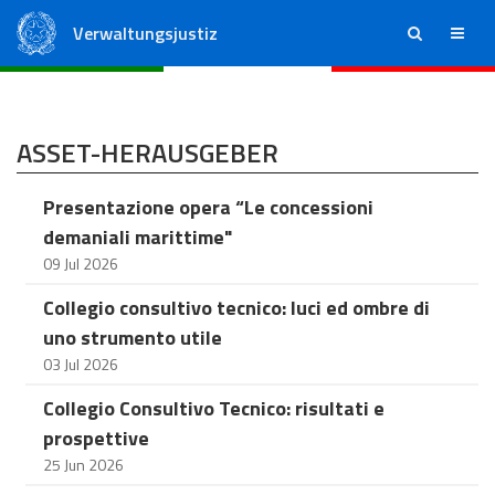
Verwaltungsjustiz
ricerca
menu
Staatsrat
Regionale Verwaltungsgerichte
ASSET-HERAUSGEBER
Presentazione opera “Le concessioni
demaniali marittime"
09 Jul 2026
Collegio consultivo tecnico: luci ed ombre di
uno strumento utile
03 Jul 2026
Collegio Consultivo Tecnico: risultati e
prospettive
25 Jun 2026