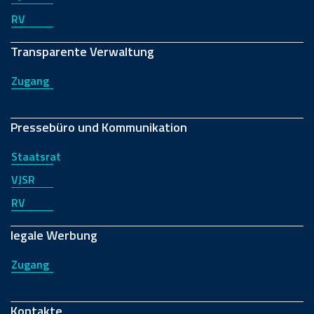
RV
Transparente Verwaltung
Zugang
Pressebüro und Kommunikation
Staatsrat
VJSR
RV
legale Werbung
Zugang
Kontakte