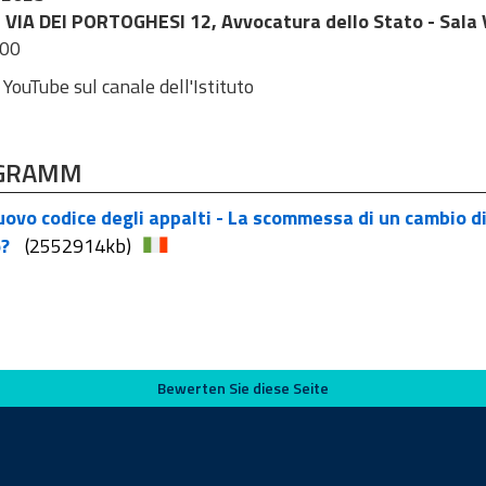
VIA DEI PORTOGHESI 12, Avvocatura dello Stato - Sala V
:00
 YouTube sul canale dell'Istituto
GRAMM
uovo codice degli appalti - La scommessa di un cambio d
o?
(2552914kb)
Bewerten Sie diese Seite