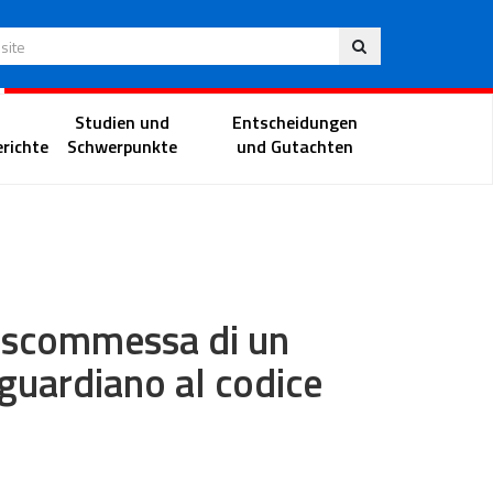
Deu
 Website
Richterportal
Studien und
Entscheidungen
richte
Schwerpunkte
und Gutachten
La scommessa di un
guardiano al codice