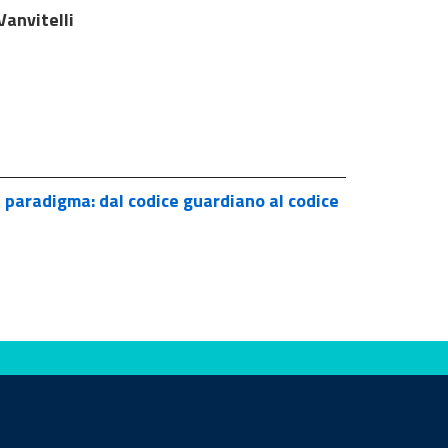
anvitelli
i paradigma: dal codice guardiano al codice