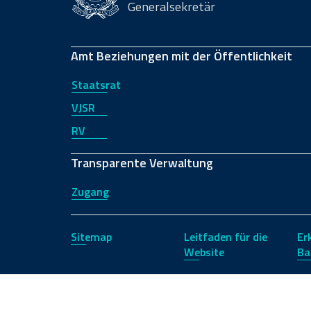
Generalsekretär
Amt Beziehungen mit der Öffentlichkeit
Staatsrat
VJSR
RV
Transparente Verwaltung
Zugang
Sitemap
Leitfaden für die
Er
Website
Ba