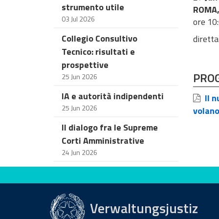
strumento utile
ROMA, 
03 Jul 2026
ore 10
Collegio Consultivo
diretta
Tecnico: risultati e
prospettive
PRO
25 Jun 2026
IA e autorità indipendenti
Il n
25 Jun 2026
volan
Il dialogo fra le Supreme
Corti Amministrative
24 Jun 2026
Bewerten Sie diese Seite
Verwaltungsjustiz