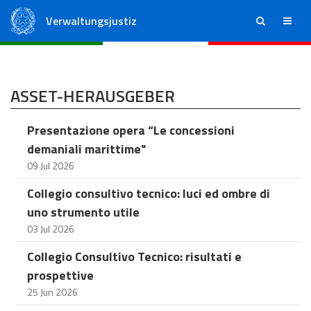
Verwaltungsjustiz
ricerca
menu
Staatsrat
Regionale Verwaltungsgerichte
ASSET-HERAUSGEBER
Presentazione opera “Le concessioni
demaniali marittime"
09 Jul 2026
Collegio consultivo tecnico: luci ed ombre di
uno strumento utile
03 Jul 2026
Collegio Consultivo Tecnico: risultati e
prospettive
25 Jun 2026