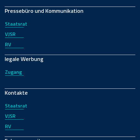
Pressebüro und Kommunikation
Staatsrat
VJSR
RV
legale Werbung
Zugang
Kontakte
Staatsrat
VJSR
RV