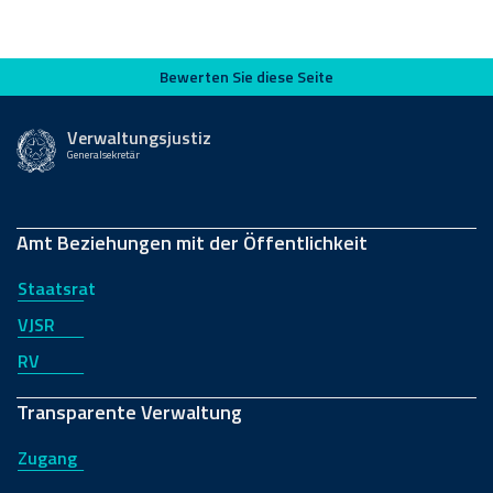
Bewerten Sie diese Seite
Bewerten Sie diese Seite
Verwaltungsjustiz
Generalsekretär
Amt Beziehungen mit der Öffentlichkeit
Staatsrat
VJSR
RV
Transparente Verwaltung
Zugang