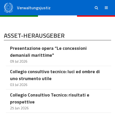
Verwaltungsjustiz
ricerca
menu
Staatsrat
Regionale Verwaltungsgerichte
ASSET-HERAUSGEBER
Presentazione opera “Le concessioni
demaniali marittime"
09 Jul 2026
Collegio consultivo tecnico: luci ed ombre di
uno strumento utile
03 Jul 2026
Collegio Consultivo Tecnico: risultati e
prospettive
25 Jun 2026