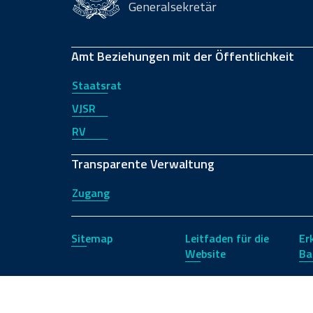
Generalsekretär
Amt Beziehungen mit der Öffentlichkeit
Staatsrat
VJSR
RV
Transparente Verwaltung
Zugang
Sitemap
Leitfaden für die
Er
Website
Ba