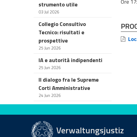
Ore 17
strumento utile
03 Jul 2026
Collegio Consultivo
PRO
Tecnico: risultati e
Loc
prospettive
25 Jun 2026
IA e autorità indipendenti
25 Jun 2026
Il dialogo fra le Supreme
Corti Amministrative
24 Jun 2026
Bewerten Sie diese Seite
Verwaltungsjustiz