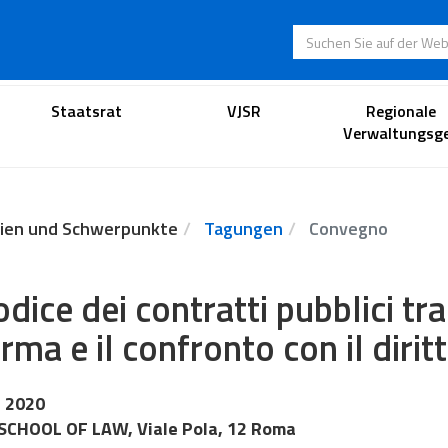
Suchen Sie auf der
Anwaltsportal
Staatsrat
VJSR
Regionale
Verwaltungsge
ien und Schwerpunkte
Tagungen
Convegno
codice dei contratti pubblici tr
orma e il confronto con il dirit
 2020
SCHOOL OF LAW, Viale Pola, 12 Roma