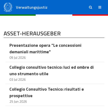
Verwaltungsjustiz
ricerca
menu
Staatsrat
Regionale Verwaltungsgerichte
ASSET-HERAUSGEBER
Presentazione opera “Le concessioni
demaniali marittime"
09 Jul 2026
Collegio consultivo tecnico: luci ed ombre di
uno strumento utile
03 Jul 2026
Collegio Consultivo Tecnico: risultati e
prospettive
25 Jun 2026