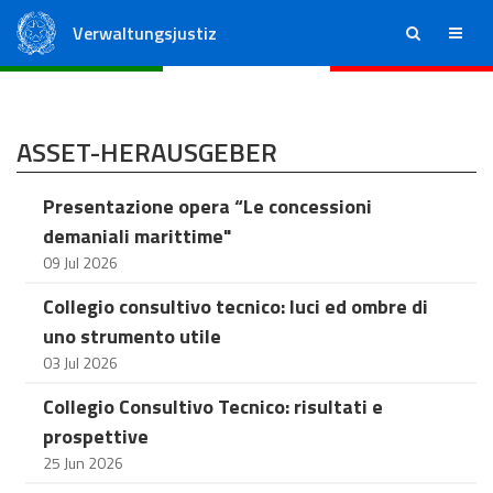
Verwaltungsjustiz
ricerca
menu
Staatsrat
Regionale Verwaltungsgerichte
ASSET-HERAUSGEBER
Presentazione opera “Le concessioni
demaniali marittime"
09 Jul 2026
Collegio consultivo tecnico: luci ed ombre di
uno strumento utile
03 Jul 2026
Collegio Consultivo Tecnico: risultati e
prospettive
25 Jun 2026