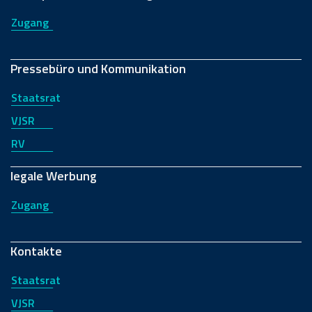
Zugang
Pressebüro und Kommunikation
Staatsrat
VJSR
RV
legale Werbung
Zugang
Kontakte
Staatsrat
VJSR