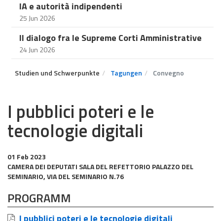
IA e autorità indipendenti
25 Jun 2026
Il dialogo fra le Supreme Corti Amministrative
24 Jun 2026
Studien und Schwerpunkte
Tagungen
Convegno
I pubblici poteri e le
tecnologie digitali
01 Feb 2023
CAMERA DEI DEPUTATI SALA DEL REFETTORIO PALAZZO DEL
SEMINARIO, VIA DEL SEMINARIO N.76
PROGRAMM
I pubblici poteri e le tecnologie digitali