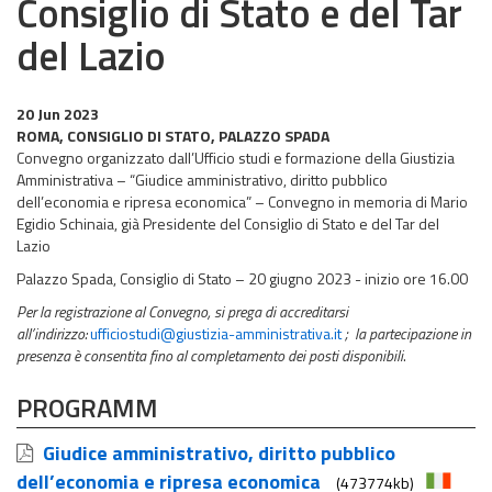
Consiglio di Stato e del Tar
del Lazio
20 Jun 2023
ROMA, CONSIGLIO DI STATO, PALAZZO SPADA
Convegno organizzato dall’Ufficio studi e formazione della Giustizia
Amministrativa – “Giudice amministrativo, diritto pubblico
dell’economia e ripresa economica” – Convegno in memoria di Mario
Egidio Schinaia, già Presidente del Consiglio di Stato e del Tar del
Lazio
Palazzo Spada, Consiglio di Stato – 20 giugno 2023 - inizio ore 16.00
Per la registrazione al Convegno, si prega di accreditarsi
all’indirizzo:
ufficiostudi@giustizia-amministrativa.it
; la partecipazione in
presenza è consentita fino al completamento dei posti disponibili
.
PROGRAMM
Giudice amministrativo, diritto pubblico
dell’economia e ripresa economica
(473774kb)