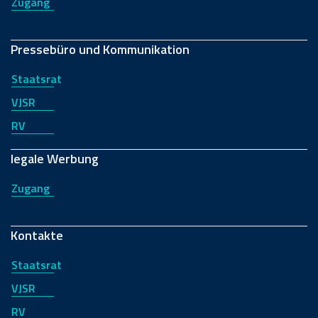
Zugang
Pressebüro und Kommunikation
Staatsrat
VJSR
RV
legale Werbung
Zugang
Kontakte
Staatsrat
VJSR
RV