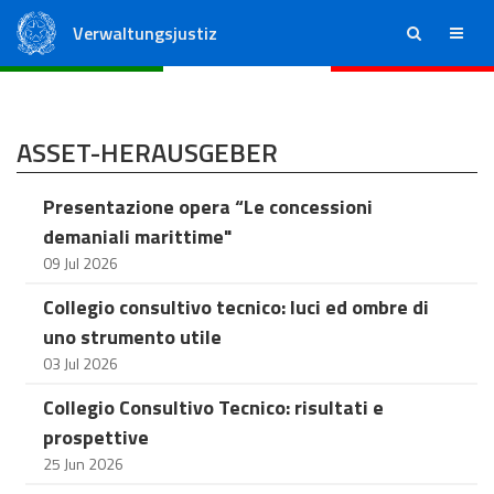
Verwaltungsjustiz
ricerca
menu
Staatsrat
Regionale Verwaltungsgerichte
ASSET-HERAUSGEBER
Presentazione opera “Le concessioni
demaniali marittime"
09 Jul 2026
Collegio consultivo tecnico: luci ed ombre di
uno strumento utile
03 Jul 2026
Collegio Consultivo Tecnico: risultati e
prospettive
25 Jun 2026