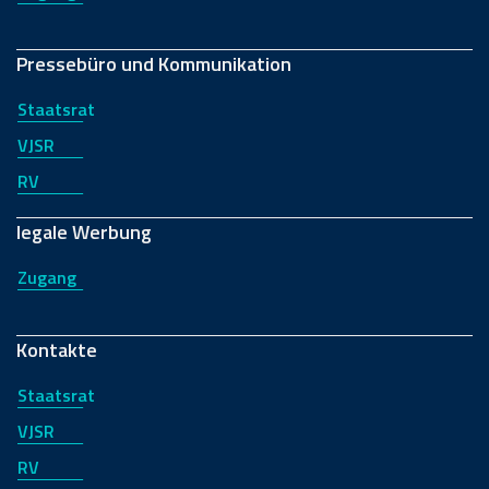
Pressebüro und Kommunikation
Staatsrat
VJSR
RV
legale Werbung
Zugang
Kontakte
Staatsrat
VJSR
RV