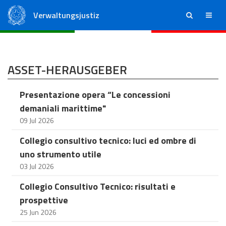
Verwaltungsjustiz
ricerca
menu
Staatsrat
Regionale Verwaltungsgerichte
ASSET-HERAUSGEBER
Presentazione opera “Le concessioni
demaniali marittime"
09 Jul 2026
Collegio consultivo tecnico: luci ed ombre di
uno strumento utile
03 Jul 2026
Collegio Consultivo Tecnico: risultati e
prospettive
25 Jun 2026